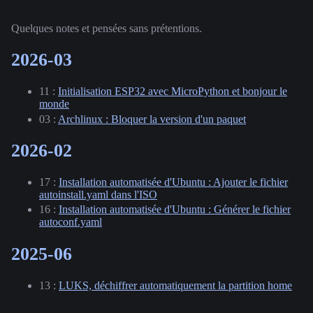
Quelques notes et pensées sans prétentions.
2026-03
11 :
Initialisation ESP32 avec MicroPython et bonjour le
monde
03 :
Archlinux : Bloquer la version d'un paquet
2026-02
17 :
Installation automatisée d'Ubuntu : Ajouter le fichier
autoinstall.yaml dans l'ISO
16 :
Installation automatisée d'Ubuntu : Générer le fichier
autoconf.yaml
2025-06
13 :
LUKS, déchiffrer automatiquement la partition home