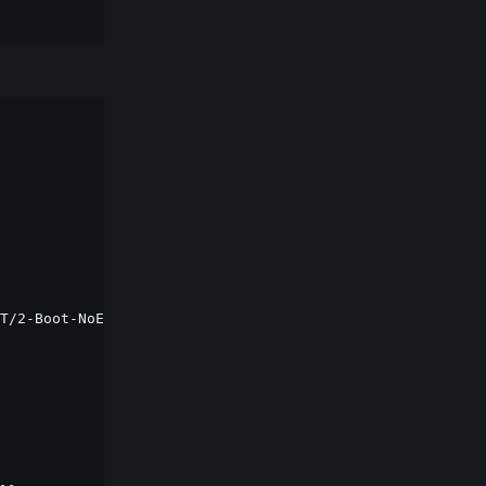
T/2-Boot-NoEmul.img
\