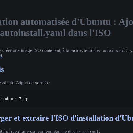
lation automatisée d'Ubuntu : Ajo
 autoinstall.yaml dans l'ISO
de créer une image ISO contenant, à la racine, le fichier
autoinstall.y
ci
.
is
oin de 7zip et de xorriso :
isoburn
ger et extraire l'ISO d'installation d'U
SO puis extraire son contenu dans le dossier
.
extract